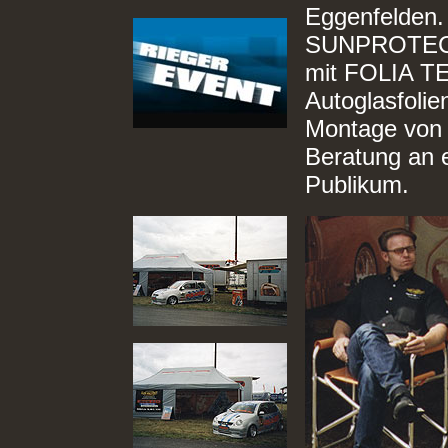
Eggenfelden.
SUNPROTECT 
mit FOLIA T
Autoglasfolien
Montage von A
Beratung an e
Publikum.