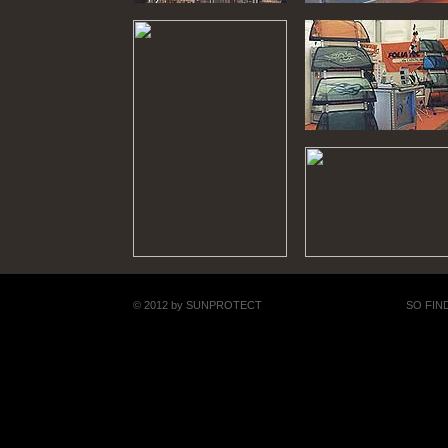
© 2012 by SUNPROTECT
SO FIN