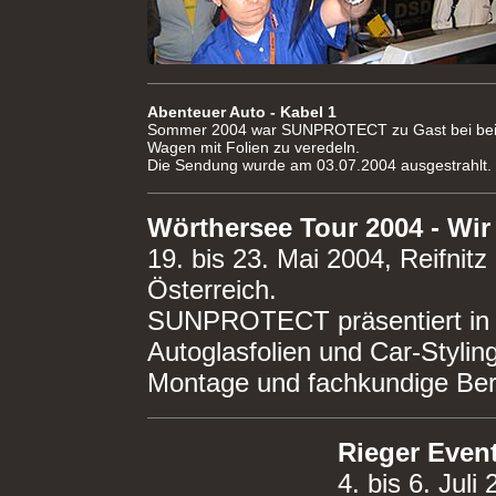
Abenteuer Auto - Kabel 1
Sommer 2004 war SUNPROTECT zu Gast bei bei K
Wagen mit Folien zu veredeln.
Die Sendung wurde am 03.07.2004 ausgestrahlt.
Wörthersee Tour 2004 - Wir
19. bis 23. Mai 2004, Reifni
Österreich.
SUNPROTECT präsentiert in
Autoglasfolien und Car-Styling
Montage und fachkundige Bera
Rieger Even
4. bis 6. Jul