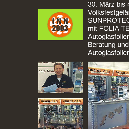
30. März bis 
Volksfestgelä
SUNPROTECT 
mit FOLIA T
Autoglasfolien
Beratung und
Autoglasfolie