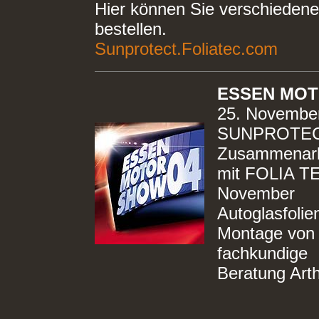
Hier können Sie verschiedene 
bestellen.
Sunprotect.Foliatec.com
ESSEN MOT
25. November
SUNPROTECT a
Zusammenarb
mit FOLIA TE
November
Autoglasfolien
Montage von A
fachkundige
Beratung Arth